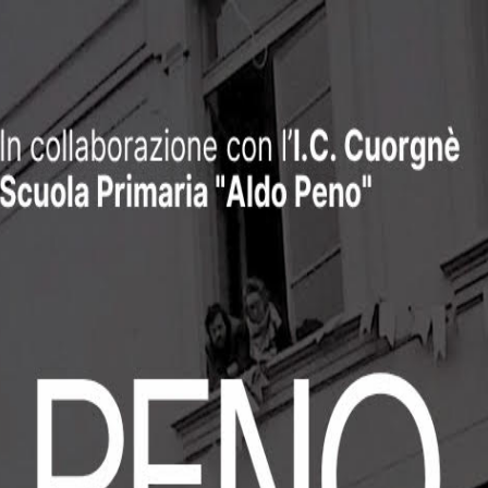
 tradizioni locali.
la valorizzazione delle tradizioni locali. Al suo interno, i visitatori p
ia e la cultura del Canavese, con esposizioni che coprono vari aspetti del