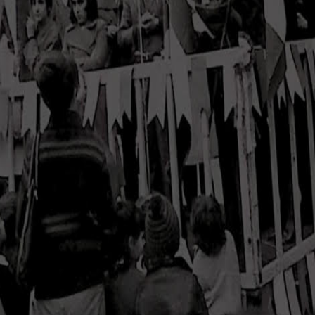
i Pont-Canavese.