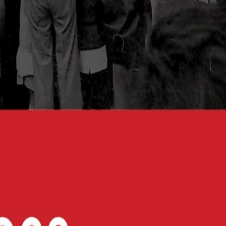
ato su un promontorio panoramico.