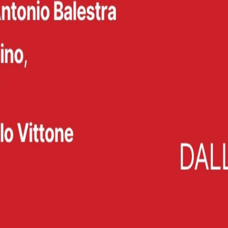
tività del territorio canavesano.