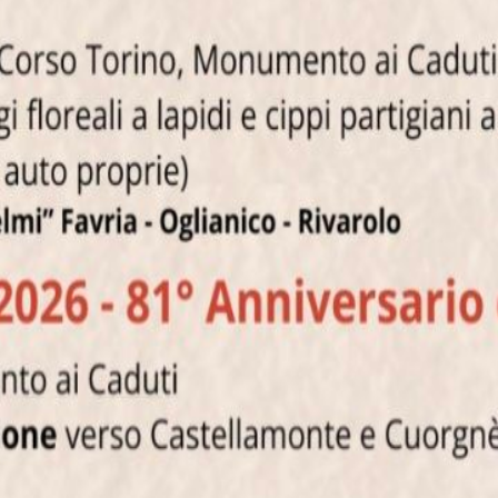
tituzione.
ese
 maggio 2026.