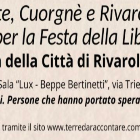
oria antica della regione.
sie Resistenti