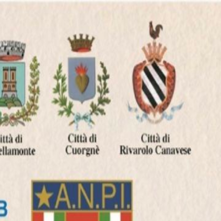
izzata da una facciata semplice e interni che riflettono la devozione