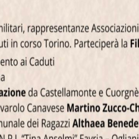
tività del territorio canavesano.