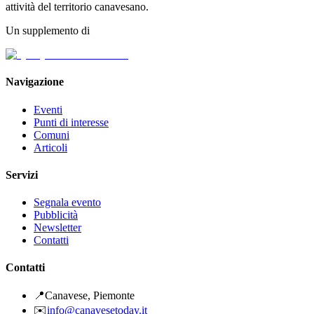
attività del territorio canavesano.
Un supplemento di
Navigazione
Eventi
Punti di interesse
Comuni
Articoli
Servizi
Segnala evento
Pubblicità
Newsletter
Contatti
Contatti
📍
Canavese, Piemonte
✉️
info@canavesetoday.it